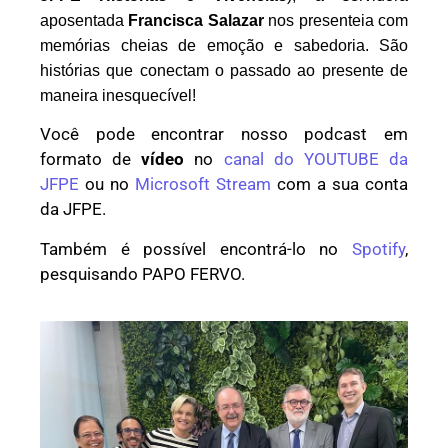
aposentada
Francisca Salazar
nos presenteia com
memórias cheias de emoção e sabedoria. São
histórias que conectam o passado ao presente de
maneira inesquecível!
Você pode encontrar nosso podcast em
formato de
vídeo
no
canal do YOUTUBE da
JFPE
ou no
Microsoft Stream
com a sua conta
da JFPE.
Também é possível encontrá-lo no
Spotify
,
pesquisando PAPO FERVO.