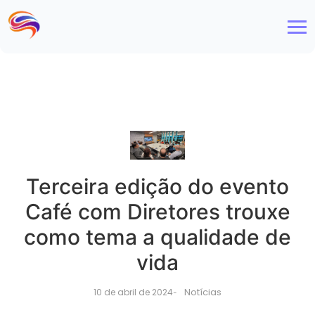
Terceira edição do evento
Café com Diretores trouxe
como tema a qualidade de
vida
Notícias
10 de abril de 2024
-