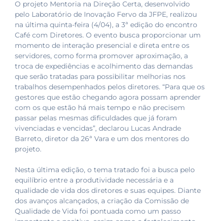
O projeto Mentoria na Direção Certa, desenvolvido
pelo Laboratório de Inovação Fervo da JFPE, realizou
na última quinta-feira (4/04), a 3ª edição do encontro
Café com Diretores. O evento busca proporcionar um
momento de interação presencial e direta entre os
servidores, como forma promover aproximação, a
troca de expediências e acolhimento das demandas
que serão tratadas para possibilitar melhorias nos
trabalhos desempenhados pelos diretores. “Para que os
gestores que estão chegando agora possam aprender
com os que estão há mais tempo e não precisem
passar pelas mesmas dificuldades que já foram
vivenciadas e vencidas”, declarou Lucas Andrade
Barreto, diretor da 26ª Vara e um dos mentores do
projeto.
Nesta última edição, o tema tratado foi a busca pelo
equilíbrio entre a produtividade necessária e a
qualidade de vida dos diretores e suas equipes. Diante
dos avanços alcançados, a criação da Comissão de
Qualidade de Vida foi pontuada como um passo